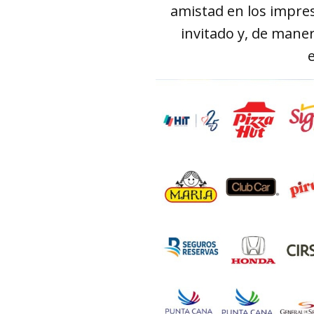
amistad en los impre
invitado y, de mane