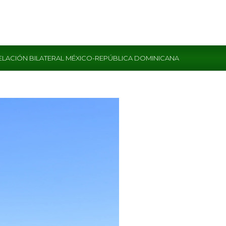
ELACIÓN BILATERAL MÉXICO-REPÚBLICA DOMINICANA