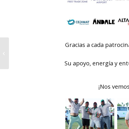
Gracias a cada patrocin
Imágenes de
Celebración
Independencia
Su apoyo, energía y ent
Mexicana 2025
¡Nos vemos 