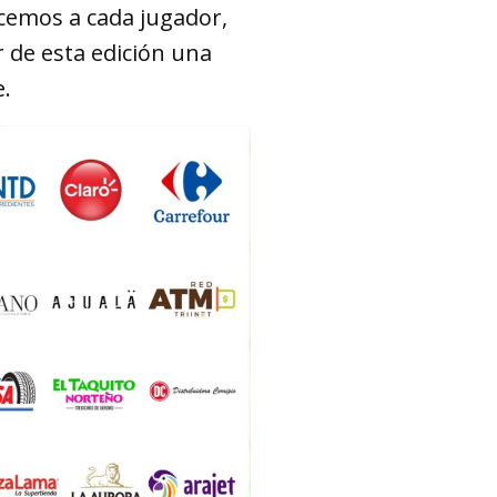
cemos a cada jugador,
 de esta edición una
.