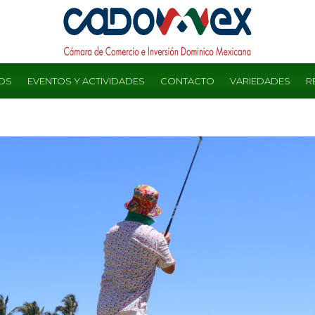
OS
EVENTOS Y ACTIVIDADES
CONTACTO
VARIEDADES
R