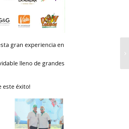
esta gran experiencia en
vidable lleno de grandes
 este éxito!