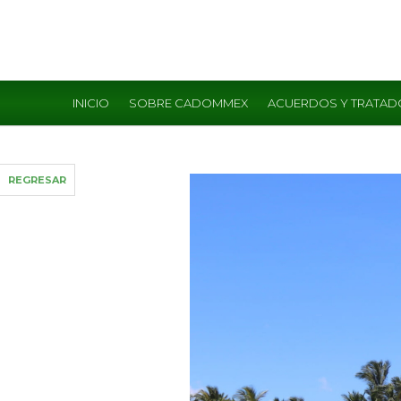
INICIO
SOBRE CADOMMEX
ACUERDOS Y TRATAD
REGRESAR