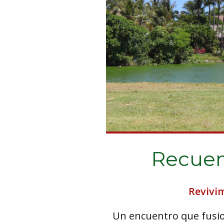
Recuen
Revivi
Un encuentro que fusion